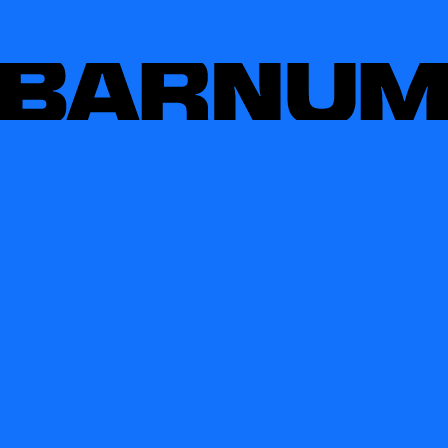
CONTACT
IG
FB
BASTIEN DESHAYES
IN