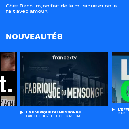
Chez Barnum, on fait de la musique et on la
fait avec amour.
NOUVEAUTÉS
L'EFF
LA FABRIQUE DU MENSONGE
BABEL
BABEL DOC/TOGETHER MEDIA